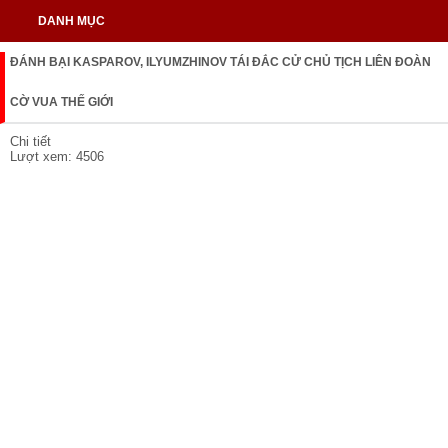
DANH MỤC
ĐÁNH BẠI KASPAROV, ILYUMZHINOV TÁI ĐẮC CỬ CHỦ TỊCH LIÊN ĐOÀN
CỜ VUA THẾ GIỚI
Chi tiết
Lượt xem: 4506