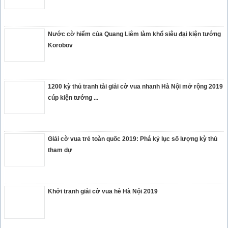
Nước cờ hiểm của Quang Liêm làm khổ siêu đại kiện tướng
Korobov
1200 kỳ thủ tranh tài giải cờ vua nhanh Hà Nội mở rộng 2019
cúp kiện tướng ...
Giải cờ vua trẻ toàn quốc 2019: Phá kỷ lục số lượng kỳ thủ
tham dự
Khởi tranh giải cờ vua hè Hà Nội 2019