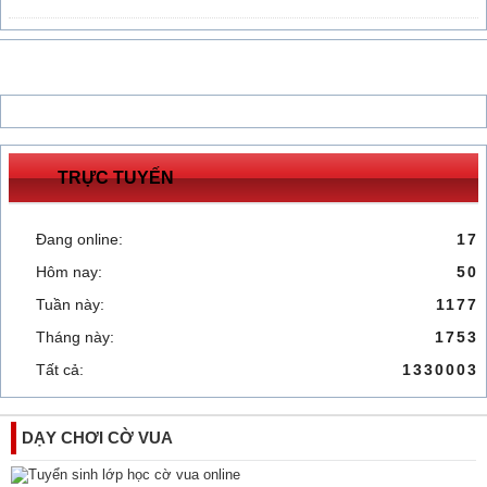
TRỰC TUYẾN
Đang online:
17
Hôm nay:
50
Tuần này:
1177
Tháng này:
1753
Tất cả:
1330003
DẠY CHƠI CỜ VUA