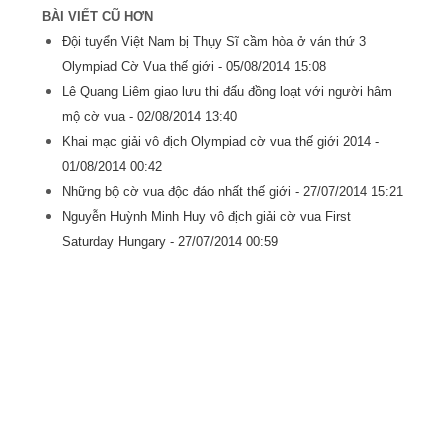
BÀI VIẾT CŨ HƠN
Đội tuyển Việt Nam bị Thụy Sĩ cầm hòa ở ván thứ 3
Olympiad Cờ Vua thế giới -
05/08/2014 15:08
Lê Quang Liêm giao lưu thi đấu đồng loạt với người hâm
mộ cờ vua -
02/08/2014 13:40
Khai mạc giải vô địch Olympiad cờ vua thế giới 2014 -
01/08/2014 00:42
Những bộ cờ vua độc đáo nhất thế giới -
27/07/2014 15:21
Nguyễn Huỳnh Minh Huy vô địch giải cờ vua First
Saturday Hungary -
27/07/2014 00:59