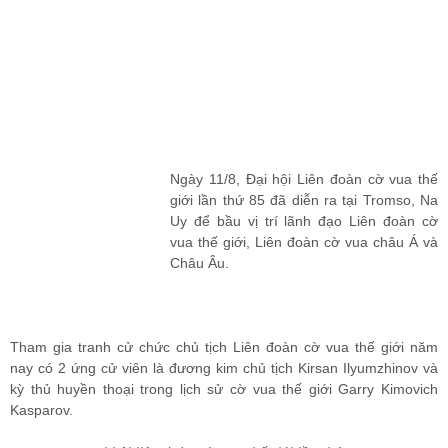
Ngày 11/8, Đại hội Liên đoàn cờ vua thế
giới lần thứ 85 đã diễn ra tại Tromso, Na
Uy để bầu vị trí lãnh đạo Liên đoàn cờ
vua thế giới, Liên đoàn cờ vua châu Á và
Châu Âu.
Tham gia tranh cử chức chủ tịch Liên đoàn cờ vua thế giới năm
nay có 2 ứng cử viên là đương kim chủ tịch Kirsan Ilyumzhinov và
kỳ thủ huyền thoại trong lịch sử cờ vua thế giới Garry Kimovich
Kasparov.