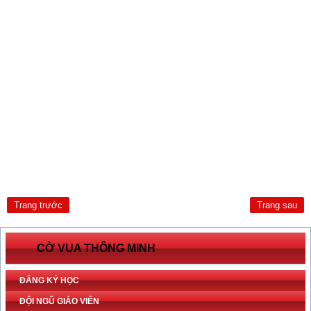
Trang trước
Trang sau
CỜ VUA THÔNG MINH
ĐĂNG KÝ HỌC
ĐỘI NGŨ GIÁO VIÊN