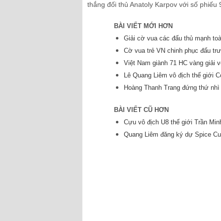
thắng đối thủ Anatoly Karpov với số phiếu 
BÀI VIẾT MỚI HƠN
Giải cờ vua các đấu thủ mạnh to
Cờ vua trẻ VN chinh phục đấu tr
Việt Nam giành 71 HC vàng giải 
Lê Quang Liêm vô địch thế giới 
Hoàng Thanh Trang đứng thứ nhì 
BÀI VIẾT CŨ HƠN
Cựu vô địch U8 thế giới Trần Min
Quang Liêm đăng ký dự Spice Cu