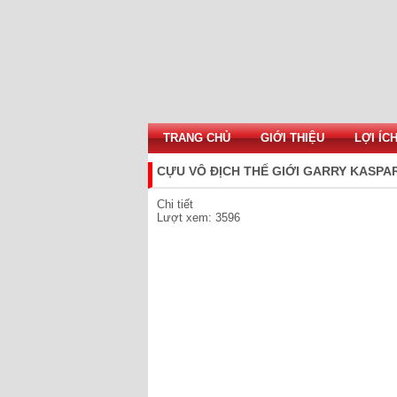
TRANG CHỦ
GIỚI THIỆU
LỢI ÍC
CỰU VÔ ĐỊCH THẾ GIỚI GARRY KASPA
Chi tiết
Lượt xem: 3596