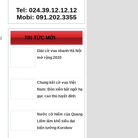
Tel: 024.39.12.12.12
Mobi: 091.202.3355
g
TIN TỨC MỚI
Giải cờ vua nhanh Hà Nội
mở rộng 2020
Chung kết cờ vua Việt
Nam: Đòn xiên bất ngờ hạ
gục cao thủ tuyệt đỉnh
Nước cờ hiểm của Quang
Liêm làm khổ siêu đại
kiện tướng Korobov