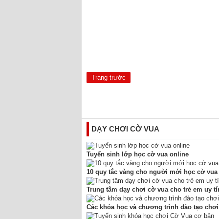
Trang trước
DẠY CHƠI CỜ VUA
Tuyển sinh lớp học cờ vua online
10 quy tắc vàng cho người mới học cờ vua
Trung tâm dạy chơi cờ vua cho trẻ em uy tí
Các khóa học và chương trình đào tạo chơi