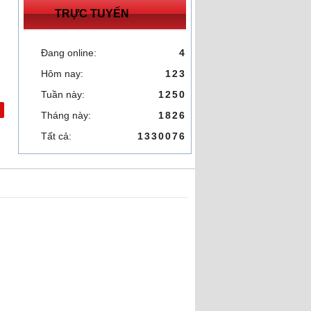
TRỰC TUYẾN
Đang online:
4
Hôm nay:
123
Tuần này:
1250
Tháng này:
1826
Tất cả:
1330076