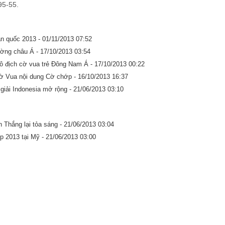
95-55.
àn quốc 2013 -
01/11/2013 07:52
ường châu Á -
17/10/2013 03:54
vô địch cờ vua trẻ Đông Nam Á -
17/10/2013 00:22
Cờ Vua nội dung Cờ chớp -
16/10/2013 16:37
giải Indonesia mở rộng -
21/06/2013 03:10
h Thắng lại tỏa sáng -
21/06/2013 03:04
p 2013 tại Mỹ -
21/06/2013 03:00