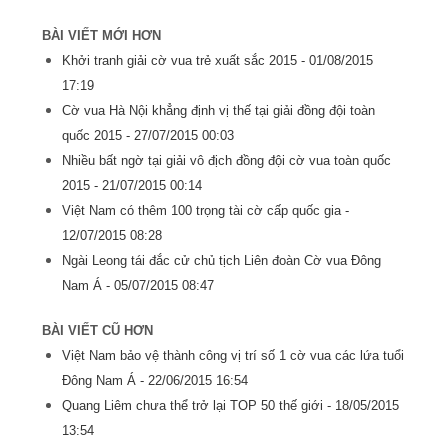
BÀI VIẾT MỚI HƠN
Khởi tranh giải cờ vua trẻ xuất sắc 2015 -
01/08/2015
17:19
Cờ vua Hà Nội khẳng định vị thế tại giải đồng đội toàn
quốc 2015 -
27/07/2015 00:03
Nhiều bất ngờ tại giải vô địch đồng đội cờ vua toàn quốc
2015 -
21/07/2015 00:14
Việt Nam có thêm 100 trọng tài cờ cấp quốc gia -
12/07/2015 08:28
Ngài Leong tái đắc cử chủ tịch Liên đoàn Cờ vua Đông
Nam Á -
05/07/2015 08:47
BÀI VIẾT CŨ HƠN
Việt Nam bảo vệ thành công vị trí số 1 cờ vua các lứa tuổi
Đông Nam Á -
22/06/2015 16:54
Quang Liêm chưa thể trở lại TOP 50 thế giới -
18/05/2015
13:54