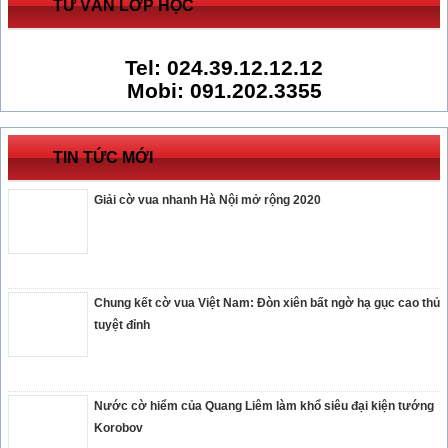
TƯ VẤN LỚP HỌC
Tel: 024.39.12.12.12
Mobi: 091.202.3355
TIN TỨC MỚI
Giải cờ vua nhanh Hà Nội mở rộng 2020
Chung kết cờ vua Việt Nam: Đòn xiên bất ngờ hạ gục cao thủ
tuyệt đỉnh
Nước cờ hiểm của Quang Liêm làm khổ siêu đại kiện tướng
Korobov