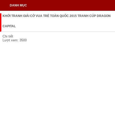
DANH MỤC
KHỞI TRANH GIẢI CỜ VUA TRẺ TOÀN QUỐC 2015 TRANH CÚP DRAGON
CAPITAL
Chi tiết
Lượt xem: 3500