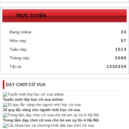
TRỰC TUYẾN
Đang online:
24
Hôm nay:
57
Tuần này:
1513
Tháng này:
2089
Tất cả:
1330339
DẠY CHƠI CỜ VUA
Tuyển sinh lớp học cờ vua online
10 quy tắc vàng cho người mới học cờ vua
Trung tâm dạy chơi cờ vua cho trẻ em uy tín ở Hà Nội