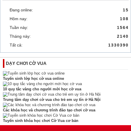
Đang online:
15
Hôm nay:
108
Tuần này:
1564
Tháng này:
2140
Tất cả:
1330390
DẠY CHƠI CỜ VUA
Tuyển sinh lớp học cờ vua online
10 quy tắc vàng cho người mới học cờ vua
Trung tâm dạy chơi cờ vua cho trẻ em uy tín ở Hà Nội
Các khóa học và chương trình đào tạo chơi cờ vua
Tuyển sinh khóa học chơi Cờ Vua cơ bản