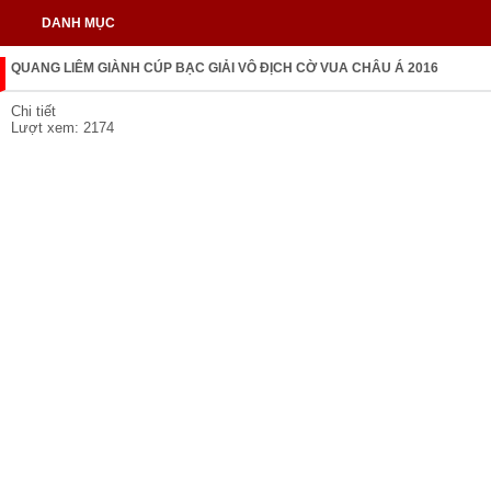
DANH MỤC
QUANG LIÊM GIÀNH CÚP BẠC GIẢI VÔ ĐỊCH CỜ VUA CHÂU Á 2016
Chi tiết
Lượt xem: 2174