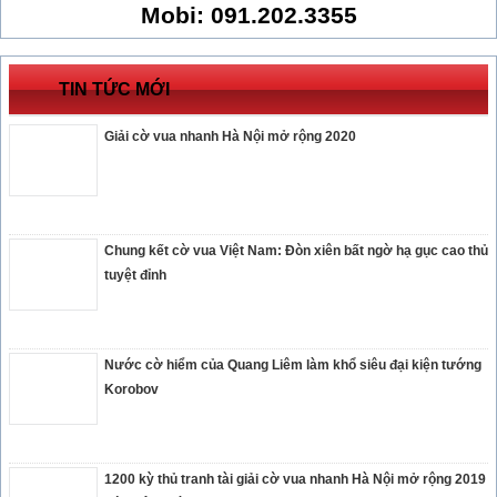
Mobi: 091.202.3355
TIN TỨC MỚI
Giải cờ vua nhanh Hà Nội mở rộng 2020
Chung kết cờ vua Việt Nam: Đòn xiên bất ngờ hạ gục cao thủ
tuyệt đỉnh
Nước cờ hiểm của Quang Liêm làm khổ siêu đại kiện tướng
Korobov
1200 kỳ thủ tranh tài giải cờ vua nhanh Hà Nội mở rộng 2019