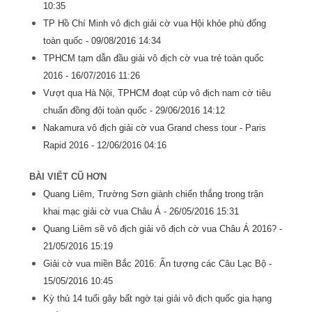
10:35
TP Hồ Chí Minh vô địch giải cờ vua Hội khỏe phù đổng
toàn quốc -
09/08/2016 14:34
TPHCM tạm dẫn đầu giải vô địch cờ vua trẻ toàn quốc
2016 -
16/07/2016 11:26
Vượt qua Hà Nội, TPHCM đoạt cúp vô địch nam cờ tiêu
chuẩn đồng đội toàn quốc -
29/06/2016 14:12
Nakamura vô địch giải cờ vua Grand chess tour - Paris
Rapid 2016 -
12/06/2016 04:16
BÀI VIẾT CŨ HƠN
Quang Liêm, Trường Sơn giành chiến thắng trong trận
khai mạc giải cờ vua Châu Á -
26/05/2016 15:31
Quang Liêm sẽ vô địch giải vô địch cờ vua Châu Á 2016? -
21/05/2016 15:19
Giải cờ vua miền Bắc 2016: Ấn tượng các Câu Lạc Bộ -
15/05/2016 10:45
Kỳ thủ 14 tuổi gây bất ngờ tại giải vô địch quốc gia hạng