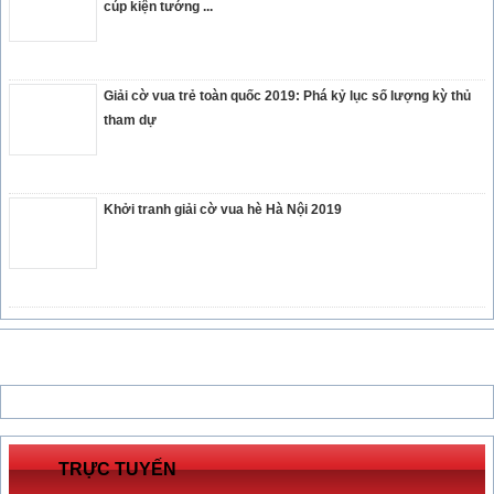
cúp kiện tướng ...
Giải cờ vua trẻ toàn quốc 2019: Phá kỷ lục số lượng kỳ thủ
tham dự
Khởi tranh giải cờ vua hè Hà Nội 2019
TRỰC TUYẾN