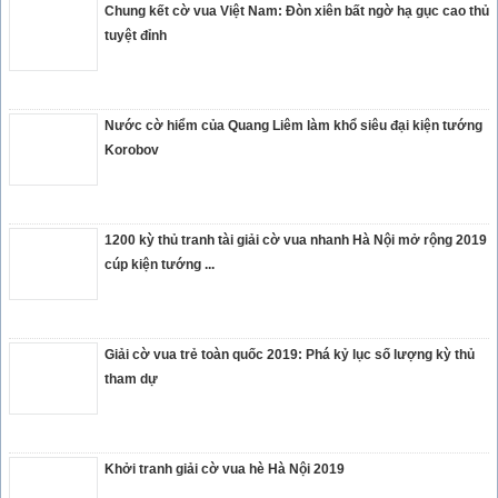
Chung kết cờ vua Việt Nam: Đòn xiên bất ngờ hạ gục cao thủ
tuyệt đỉnh
Nước cờ hiểm của Quang Liêm làm khổ siêu đại kiện tướng
Korobov
1200 kỳ thủ tranh tài giải cờ vua nhanh Hà Nội mở rộng 2019
cúp kiện tướng ...
Giải cờ vua trẻ toàn quốc 2019: Phá kỷ lục số lượng kỳ thủ
tham dự
Khởi tranh giải cờ vua hè Hà Nội 2019