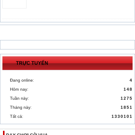
TRỰC TUYẾN
Đang online:
4
Hôm nay:
148
Tuần này:
1275
Tháng này:
1851
Tất cả:
1330101