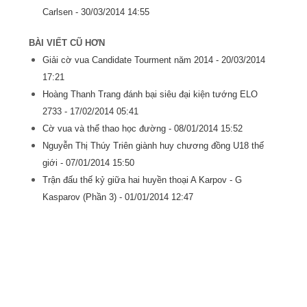
Carlsen -
30/03/2014 14:55
BÀI VIẾT CŨ HƠN
Giải cờ vua Candidate Tourment năm 2014 -
20/03/2014
17:21
Hoàng Thanh Trang đánh bại siêu đại kiện tướng ELO
2733 -
17/02/2014 05:41
Cờ vua và thể thao học đường -
08/01/2014 15:52
Nguyễn Thị Thúy Triên giành huy chương đồng U18 thế
giới -
07/01/2014 15:50
Trận đấu thế kỷ giữa hai huyền thoại A Karpov - G
Kasparov (Phần 3) -
01/01/2014 12:47