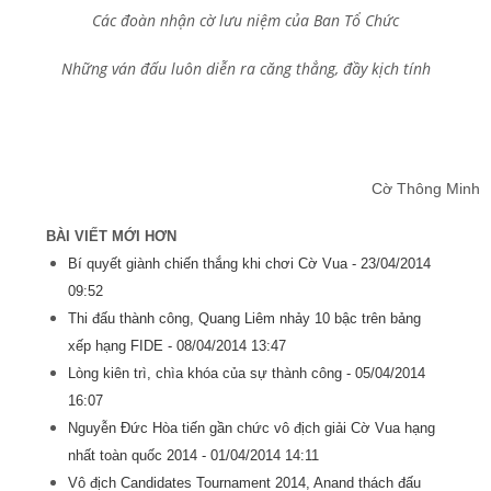
Các đoàn nhận cờ lưu niệm của Ban Tổ Chức
Những ván đấu luôn diễn ra căng thẳng, đầy kịch tính
Cờ Thông Minh
BÀI VIẾT MỚI HƠN
Bí quyết giành chiến thắng khi chơi Cờ Vua -
23/04/2014
09:52
Thi đấu thành công, Quang Liêm nhảy 10 bậc trên bảng
xếp hạng FIDE -
08/04/2014 13:47
Lòng kiên trì, chìa khóa của sự thành công -
05/04/2014
16:07
Nguyễn Đức Hòa tiến gần chức vô địch giải Cờ Vua hạng
nhất toàn quốc 2014 -
01/04/2014 14:11
Vô địch Candidates Tournament 2014, Anand thách đấu