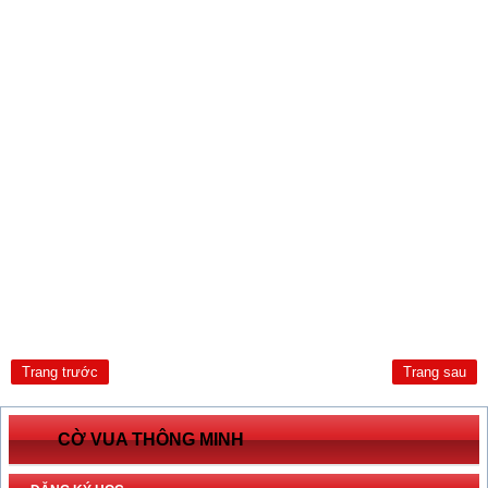
Trang trước
Trang sau
CỜ VUA THÔNG MINH