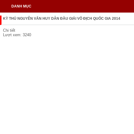
DANH MỤC
KỲ THỦ NGUYỄN VĂN HUY DẪN ĐẦU GIẢI VÔ ĐỊCH QUỐC GIA 2014
Chi tiết
Lượt xem: 3240