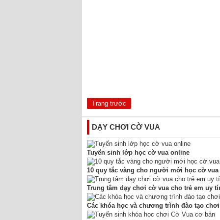
Trang trước
DẠY CHƠI CỜ VUA
Tuyển sinh lớp học cờ vua online
10 quy tắc vàng cho người mới học cờ vua
Trung tâm dạy chơi cờ vua cho trẻ em uy tí
Các khóa học và chương trình đào tạo chơi