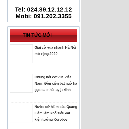
Tel: 024.39.12.12.12
Mobi: 091.202.3355
TIN TỨC MỚI
Giải cờ vua nhanh Hà Nội
mở rộng 2020
Chung kết cờ vua Việt
Nam: Đòn xiên bất ngờ hạ
gục cao thủ tuyệt đỉnh
Nước cờ hiểm của Quang
Liêm làm khổ siêu đại
kiện tướng Korobov