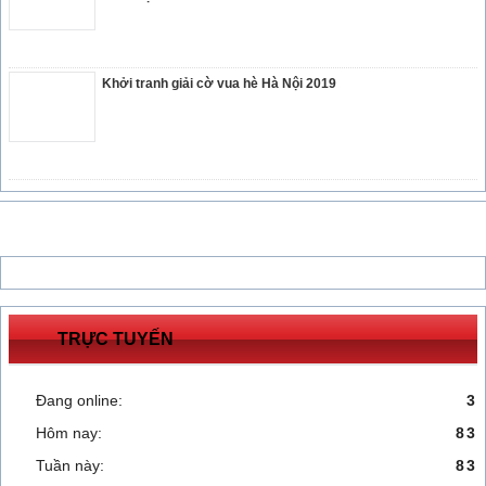
Khởi tranh giải cờ vua hè Hà Nội 2019
TRỰC TUYẾN
Đang online:
3
Hôm nay:
83
Tuần này:
83