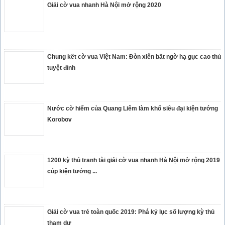
Giải cờ vua nhanh Hà Nội mở rộng 2020
Chung kết cờ vua Việt Nam: Đòn xiên bất ngờ hạ gục cao thủ
tuyệt đỉnh
Nước cờ hiểm của Quang Liêm làm khổ siêu đại kiện tướng
Korobov
1200 kỳ thủ tranh tài giải cờ vua nhanh Hà Nội mở rộng 2019
cúp kiện tướng ...
Giải cờ vua trẻ toàn quốc 2019: Phá kỷ lục số lượng kỳ thủ
tham dự