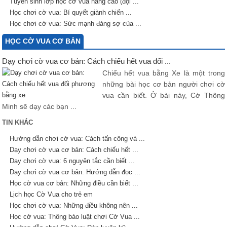
Tuyển sinh lớp học cờ vua nâng cao (đội ...
Học chơi cờ vua: Bí quyết giành chiến ...
Học chơi cờ vua: Sức mạnh đáng sợ của ...
HỌC CỜ VUA CƠ BẢN
Dạy chơi cờ vua cơ bản: Cách chiếu hết vua đối ...
Chiếu hết vua bằng Xe là một trong
những bài học cơ bản người chơi cờ
vua cần biết. Ở bài này, Cờ Thông
Minh sẽ dạy các bạn ...
TIN KHÁC
Hướng dẫn chơi cờ vua: Cách tấn công và ...
Dạy chơi cờ vua cơ bản: Cách chiếu hết ...
Dạy chơi cờ vua: 6 nguyên tắc cần biết ...
Dạy chơi cờ vua cơ bản: Hướng dẫn đọc ...
Học cờ vua cơ bản: Những điều cần biết ...
Lịch học Cờ Vua cho trẻ em
Học chơi cờ vua: Những điều không nên ...
Học cờ vua: Thông báo luật chơi Cờ Vua ...