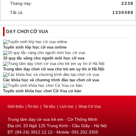
Tháng này:
2238
Tất cả:
1330488
DẠY CHƠI CỜ VUA
Tuyển sinh lớp học cờ vua online
10 quy tắc vàng cho người mới học cờ vua
Trung tâm dạy chơi cờ vua cho trẻ em uy tín ở Hà Nội
Các khóa học và chương trình đào tạo chơi cờ vua
Tuyển sinh khóa học chơi Cờ Vua cơ bản
Giới thiệu
|
Tin tức
|
Tài liệu
|
Lịch học
|
Shop Cờ Vua
Trung tâm dạy cờ vua trẻ em - Cờ Thông Minh
Địa chỉ: 33 Ngõ 125 Trung Kính - Cầu Giấy - Hà Nội
ĐT: (84-24) 3912.12.12 - Mobile: 091.202.3355