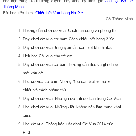
các bạn cùng lứa thường xuyên, hãy đăng ký tham gia
Câu Lạc Bộ Cờ
Thông Minh
Bài học tiếp theo:
Chiếu hết Vua bằng Hai Xe
Cờ Thông Minh
Hướng dẫn chơi cờ vua: Cách tấn công và phòng thủ
Dạy chơi cờ vua cơ bản: Cách chiếu hết bằng 2 Xe
Dạy chơi cờ vua: 6 nguyên tắc cần biết khi thi đấu
Lịch học Cờ Vua cho trẻ em
Dạy chơi cờ vua cơ bản: Hướng dẫn đọc và ghi chép
một ván cờ
Học cờ vua cơ bản: Những điều cần biết về nước
chiếu và cách phòng thủ
Dạy chơi cờ vua: Những nước đi cơ bản trong Cờ Vua
Học chơi cờ vua: Những điều không nên làm trong khai
cuộc
Học cờ vua: Thông báo luật chơi Cờ Vua 2014 của
FIDE