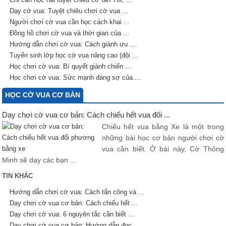
Dạy cờ vua: Tuyệt chiêu chơi cờ vua ...
Người chơi cờ vua cần học cách khai ...
Đồng hồ chơi cờ vua và thời gian của ...
Hướng dẫn chơi cờ vua: Cách giành ưu ...
Tuyển sinh lớp học cờ vua nâng cao (đội ...
Học chơi cờ vua: Bí quyết giành chiến ...
Học chơi cờ vua: Sức mạnh đáng sợ của ...
HỌC CỜ VUA CƠ BẢN
Dạy chơi cờ vua cơ bản: Cách chiếu hết vua đối ...
Chiếu hết vua bằng Xe là một trong
những bài học cơ bản người chơi cờ
vua cần biết. Ở bài này, Cờ Thông
Minh sẽ dạy các bạn ...
TIN KHÁC
Hướng dẫn chơi cờ vua: Cách tấn công và ...
Dạy chơi cờ vua cơ bản: Cách chiếu hết ...
Dạy chơi cờ vua: 6 nguyên tắc cần biết ...
Dạy chơi cờ vua cơ bản: Hướng dẫn đọc ...