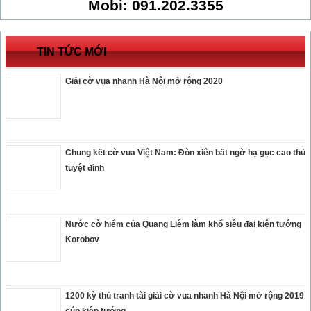
Mobi: 091.202.3355
TIN TỨC MỚI
Giải cờ vua nhanh Hà Nội mở rộng 2020
Chung kết cờ vua Việt Nam: Đòn xiên bất ngờ hạ gục cao thủ
tuyệt đỉnh
Nước cờ hiểm của Quang Liêm làm khổ siêu đại kiện tướng
Korobov
1200 kỳ thủ tranh tài giải cờ vua nhanh Hà Nội mở rộng 2019
cúp kiện tướng ...