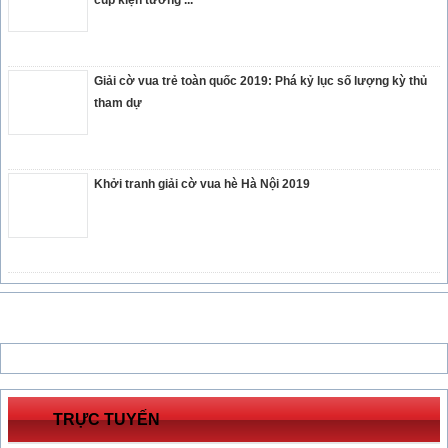
Giải cờ vua trẻ toàn quốc 2019: Phá kỷ lục số lượng kỳ thủ
tham dự
Khởi tranh giải cờ vua hè Hà Nội 2019
TRỰC TUYẾN