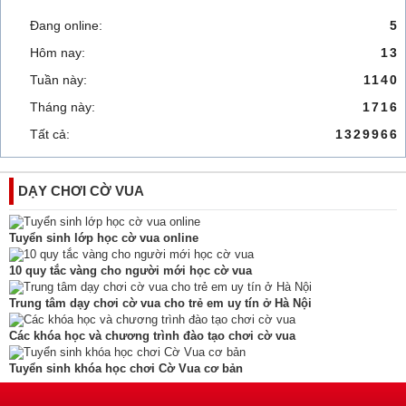
Đang online:
5
Hôm nay:
13
Tuần này:
1140
Tháng này:
1716
Tất cả:
1329966
DẠY CHƠI CỜ VUA
Tuyển sinh lớp học cờ vua online
10 quy tắc vàng cho người mới học cờ vua
Trung tâm dạy chơi cờ vua cho trẻ em uy tín ở Hà Nội
Các khóa học và chương trình đào tạo chơi cờ vua
Tuyển sinh khóa học chơi Cờ Vua cơ bản