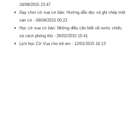
24/08/2015 23:47
Dạy chơi cờ vua cơ bản: Hướng dẫn đọc và ghi chép một
ván cờ -
09/04/2015 00:23
Học cờ vua cơ bản: Những điều cần biết về nước chiếu
và cách phòng thủ -
26/02/2015 15:41
Lịch học Cờ Vua cho trẻ em -
12/01/2015 16:13