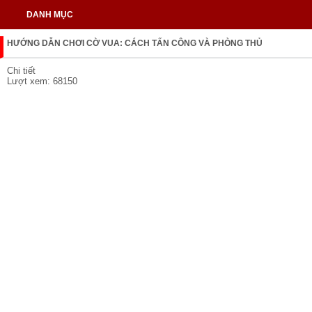
DANH MỤC
HƯỚNG DẪN CHƠI CỜ VUA: CÁCH TẤN CÔNG VÀ PHÒNG THỦ
Chi tiết
Lượt xem: 68150