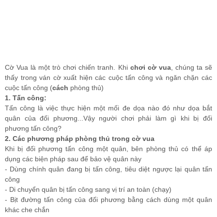
Cờ Vua là một trò chơi chiến tranh. Khi
chơi cờ vua
, chúng ta sẽ
thấy trong ván cờ xuất hiện các cuộc tấn công và ngăn chặn các
cuộc tấn công (
cách
phòng thủ)
1. Tấn công:
Tấn công là việc thực hiện một mối đe dọa nào đó như dọa bắt
quân của đối phương...Vậy người chơi phải làm gì khi bị đối
phương tấn công?
2. Các phương pháp phòng thủ trong cờ vua
Khi bị đối phương tấn công một quân, bên phòng thủ có thể áp
dụng các biện pháp sau để bảo vệ quân này
- Dùng chính quân đang bị tấn công, tiêu diệt ngược lại quân tấn
công
- Di chuyển quân bị tấn công sang vị trí an toàn (chạy)
- Bịt đường tấn công của đối phương bằng cách dùng một quân
khác che chắn