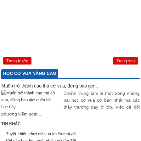
Trang trước
Trang sau
HỌC CỜ VUA NÂNG CAO
Muốn trở thành cao thủ cờ vua, đừng bao giờ ...
Chiếm trung tâm là một trong những
bài học cờ vua cơ bản nhất mà các
thầy thường dạy ở lớp. Việc để đối
phương kiểm soát ...
TIN KHÁC
Tuyệt chiêu chơi cờ vua khiến mọi đối ...
Chỉ cần học hai tuyệt chiêu cờ tàn Tốt, ...