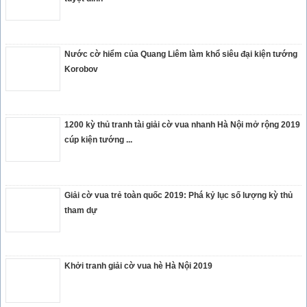
Nước cờ hiểm của Quang Liêm làm khổ siêu đại kiện tướng
Korobov
1200 kỳ thủ tranh tài giải cờ vua nhanh Hà Nội mở rộng 2019
cúp kiện tướng ...
Giải cờ vua trẻ toàn quốc 2019: Phá kỷ lục số lượng kỳ thủ
tham dự
Khởi tranh giải cờ vua hè Hà Nội 2019