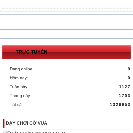
TRỰC TUYẾN
Đang online:
9
Hôm nay:
0
Tuần này:
1127
Tháng này:
1703
Tất cả:
1329953
DẠY CHƠI CỜ VUA