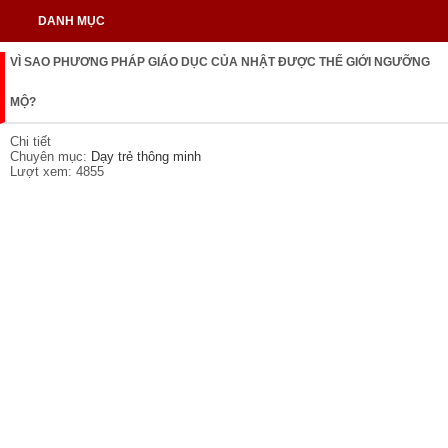
DANH MỤC
VÌ SAO PHƯƠNG PHÁP GIÁO DỤC CỦA NHẬT ĐƯỢC THẾ GIỚI NGƯỠNG
MỘ?
Chi tiết
Chuyên mục:
Dạy trẻ thông minh
Lượt xem: 4855