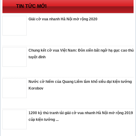
TIN TỨC MỚI
Giải cờ vua nhanh Hà Nội mở rộng 2020
Chung kết cờ vua Việt Nam: Đòn xiên bất ngờ hạ gục cao thủ
tuyệt đỉnh
Nước cờ hiểm của Quang Liêm làm khổ siêu đại kiện tướng
Korobov
1200 kỳ thủ tranh tài giải cờ vua nhanh Hà Nội mở rộng 2019
cúp kiện tướng ...