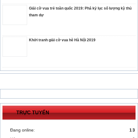
Giải cờ vua trẻ toàn quốc 2019: Phá kỷ lục số lượng kỳ thủ
tham dự
Khởi tranh giải cờ vua hè Hà Nội 2019
TRỰC TUYẾN
Đang online:
13