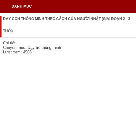
DANH MỤC
DẠY CON THÔNG MINH THEO CÁCH CỦA NGƯỜI NHẬT (GIAI ĐOẠN 2 - 3
TUỔI)
Chi tiết
Chuyên mục:
Dạy trẻ thông minh
Lượt xem: 4503