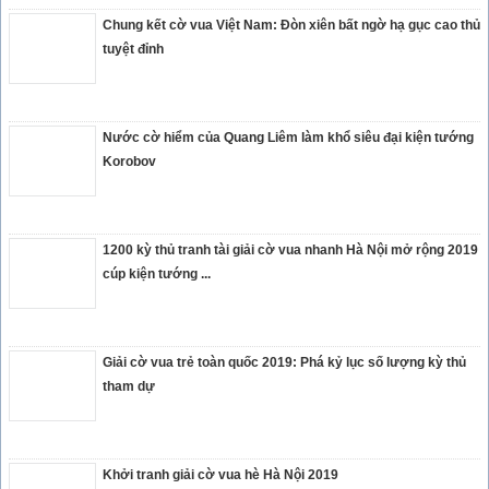
Chung kết cờ vua Việt Nam: Đòn xiên bất ngờ hạ gục cao thủ
tuyệt đỉnh
Nước cờ hiểm của Quang Liêm làm khổ siêu đại kiện tướng
Korobov
1200 kỳ thủ tranh tài giải cờ vua nhanh Hà Nội mở rộng 2019
cúp kiện tướng ...
Giải cờ vua trẻ toàn quốc 2019: Phá kỷ lục số lượng kỳ thủ
tham dự
Khởi tranh giải cờ vua hè Hà Nội 2019