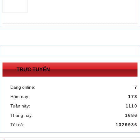
TRỰC TUYẾN
Đang online:
7
Hôm nay:
173
Tuần này:
1110
Tháng này:
1686
Tất cả:
1329936