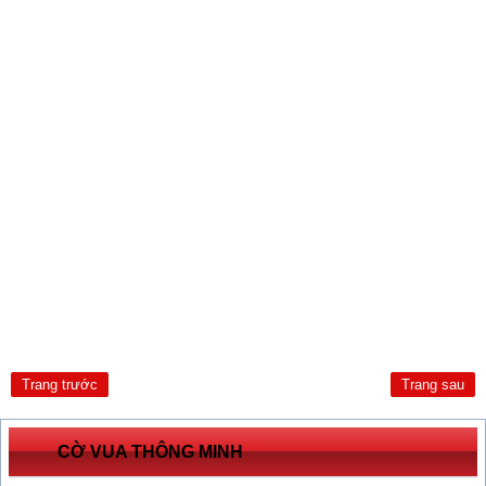
Trang trước
Trang sau
CỜ VUA THÔNG MINH