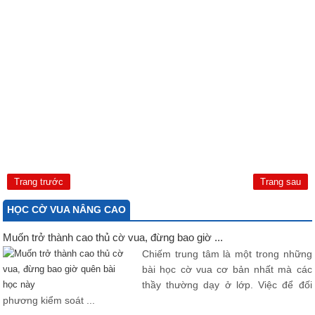
Trang trước
Trang sau
HỌC CỜ VUA NÂNG CAO
Muốn trở thành cao thủ cờ vua, đừng bao giờ ...
Chiếm trung tâm là một trong những
bài học cờ vua cơ bản nhất mà các
thầy thường dạy ở lớp. Việc để đối
phương kiểm soát ...