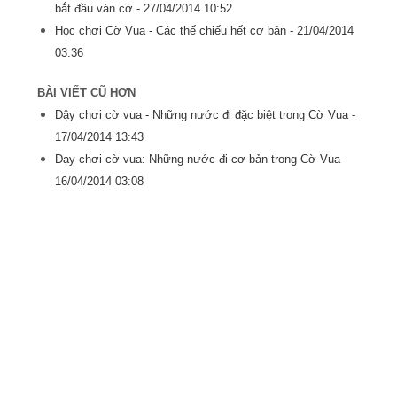
bắt đầu ván cờ -
27/04/2014 10:52
Học chơi Cờ Vua - Các thế chiếu hết cơ bản -
21/04/2014
03:36
BÀI VIẾT CŨ HƠN
Dậy chơi cờ vua - Những nước đi đặc biệt trong Cờ Vua -
17/04/2014 13:43
Dạy chơi cờ vua: Những nước đi cơ bản trong Cờ Vua -
16/04/2014 03:08