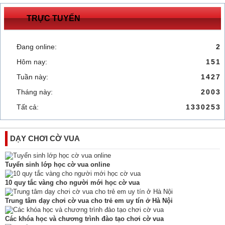
TRỰC TUYẾN
Đang online:
2
Hôm nay:
151
Tuần này:
1427
Tháng này:
2003
Tất cả:
1330253
DẠY CHƠI CỜ VUA
Tuyển sinh lớp học cờ vua online
10 quy tắc vàng cho người mới học cờ vua
Trung tâm dạy chơi cờ vua cho trẻ em uy tín ở Hà Nội
Các khóa học và chương trình đào tạo chơi cờ vua