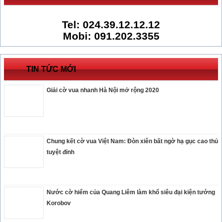
Tel: 024.39.12.12.12
Mobi: 091.202.3355
TIN TỨC MỚI
Giải cờ vua nhanh Hà Nội mở rộng 2020
Chung kết cờ vua Việt Nam: Đòn xiên bất ngờ hạ gục cao thủ
tuyệt đỉnh
Nước cờ hiểm của Quang Liêm làm khổ siêu đại kiện tướng
Korobov