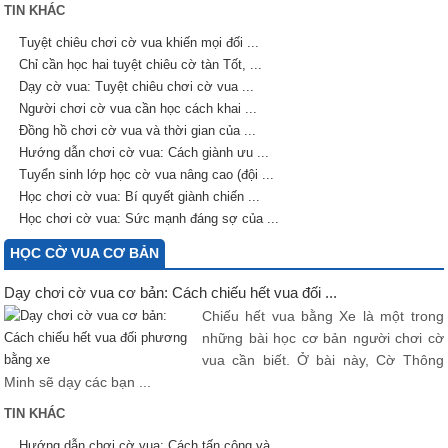
TIN KHÁC
Tuyệt chiêu chơi cờ vua khiến mọi đối ...
Chỉ cần học hai tuyệt chiêu cờ tàn Tốt, ...
Dạy cờ vua: Tuyệt chiêu chơi cờ vua ...
Người chơi cờ vua cần học cách khai ...
Đồng hồ chơi cờ vua và thời gian của ...
Hướng dẫn chơi cờ vua: Cách giành ưu ...
Tuyển sinh lớp học cờ vua nâng cao (đội ...
Học chơi cờ vua: Bí quyết giành chiến ...
Học chơi cờ vua: Sức mạnh đáng sợ của ...
HỌC CỜ VUA CƠ BẢN
Dạy chơi cờ vua cơ bản: Cách chiếu hết vua đối ...
Chiếu hết vua bằng Xe là một trong
những bài học cơ bản người chơi cờ
vua cần biết. Ở bài này, Cờ Thông
Minh sẽ dạy các bạn ...
TIN KHÁC
Hướng dẫn chơi cờ vua: Cách tấn công và ...