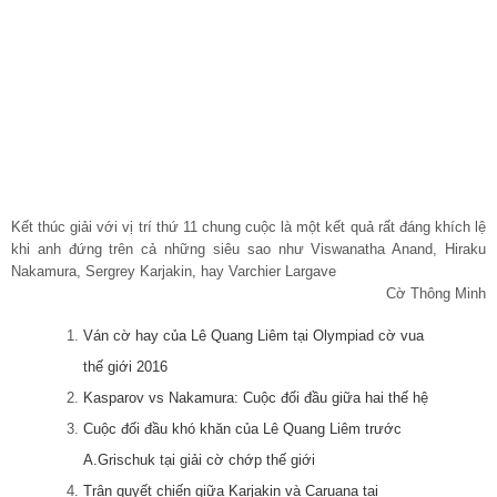
Kết thúc giải với vị trí thứ 11 chung cuộc là một kết quả rất đáng khích lệ
khi anh đứng trên cả những siêu sao như Viswanatha Anand, Hiraku
Nakamura, Sergrey Karjakin, hay Varchier Largave
Cờ Thông Minh
Ván cờ hay của Lê Quang Liêm tại Olympiad cờ vua
thế giới 2016
Kasparov vs Nakamura: Cuộc đối đầu giữa hai thế hệ
Cuộc đối đầu khó khăn của Lê Quang Liêm trước
A.Grischuk tại giải cờ chớp thế giới
Trận quyết chiến giữa Karjakin và Caruana tại