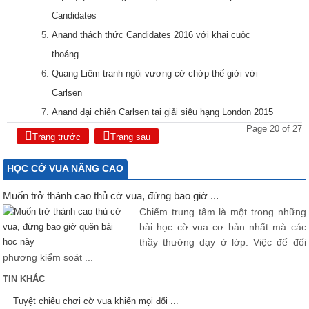
Candidates
Anand thách thức Candidates 2016 với khai cuộc
thoáng
Quang Liêm tranh ngôi vương cờ chớp thế giới với
Carlsen
Anand đại chiến Carlsen tại giải siêu hạng London 2015
Page 20 of 27
Trang trước
Trang sau
HỌC CỜ VUA NÂNG CAO
Muốn trở thành cao thủ cờ vua, đừng bao giờ ...
Chiếm trung tâm là một trong những
bài học cờ vua cơ bản nhất mà các
thầy thường dạy ở lớp. Việc để đối
phương kiểm soát ...
TIN KHÁC
Tuyệt chiêu chơi cờ vua khiến mọi đối ...