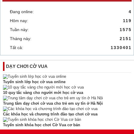
Đang online:
4
Hôm nay:
119
Tuần này:
1575
Tháng này:
2151
Tất cả:
1330401
DẠY CHƠI CỜ VUA
Tuyển sinh lớp học cờ vua online
10 quy tắc vàng cho người mới học cờ vua
Trung tâm dạy chơi cờ vua cho trẻ em uy tín ở Hà Nội
Các khóa học và chương trình đào tạo chơi cờ vua
Tuyển sinh khóa học chơi Cờ Vua cơ bản