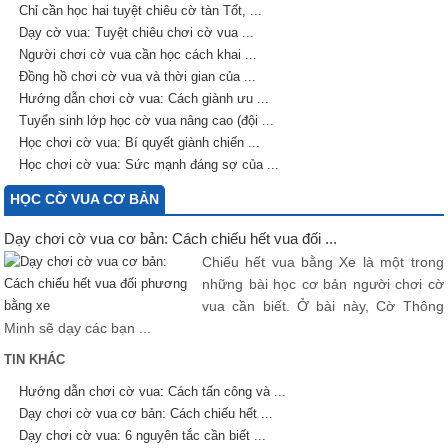
Chỉ cần học hai tuyệt chiêu cờ tàn Tốt, ...
Dạy cờ vua: Tuyệt chiêu chơi cờ vua ...
Người chơi cờ vua cần học cách khai ...
Đồng hồ chơi cờ vua và thời gian của ...
Hướng dẫn chơi cờ vua: Cách giành ưu ...
Tuyển sinh lớp học cờ vua nâng cao (đội ...
Học chơi cờ vua: Bí quyết giành chiến ...
Học chơi cờ vua: Sức mạnh đáng sợ của ...
HỌC CỜ VUA CƠ BẢN
Dạy chơi cờ vua cơ bản: Cách chiếu hết vua đối ...
Chiếu hết vua bằng Xe là một trong
những bài học cơ bản người chơi cờ
vua cần biết. Ở bài này, Cờ Thông
Minh sẽ dạy các bạn ...
TIN KHÁC
Hướng dẫn chơi cờ vua: Cách tấn công và ...
Dạy chơi cờ vua cơ bản: Cách chiếu hết ...
Dạy chơi cờ vua: 6 nguyên tắc cần biết ...