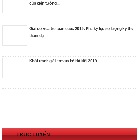
cúp kiện tướng ...
Giải cờ vua trẻ toàn quốc 2019: Phá kỷ lục số lượng kỳ thủ
tham dự
Khởi tranh giải cờ vua hè Hà Nội 2019
TRỰC TUYẾN