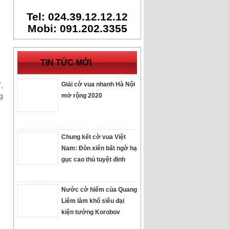
Tel: 024.39.12.12.12
Mobi: 091.202.3355
TIN TỨC MỚI
,
Giải cờ vua nhanh Hà Nội
g
mở rộng 2020
Chung kết cờ vua Việt
Nam: Đòn xiên bất ngờ hạ
gục cao thủ tuyệt đỉnh
Nước cờ hiểm của Quang
Liêm làm khổ siêu đại
kiện tướng Korobov