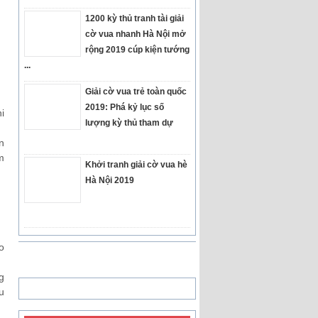
1200 kỳ thủ tranh tài giải
cờ vua nhanh Hà Nội mở
rộng 2019 cúp kiện tướng
...
Giải cờ vua trẻ toàn quốc
2019: Phá kỷ lục số
i
lượng kỳ thủ tham dự
n
m
Khởi tranh giải cờ vua hè
Hà Nội 2019
o
g
u