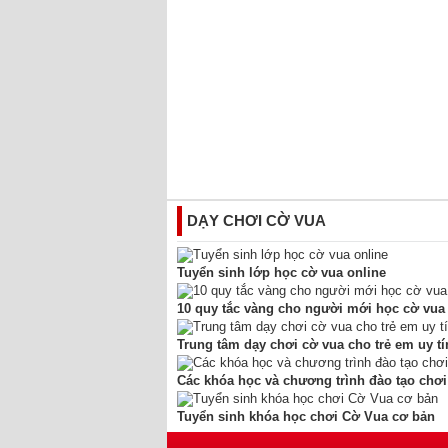
DẠY CHƠI CỜ VUA
Tuyển sinh lớp học cờ vua online
10 quy tắc vàng cho người mới học cờ vua
Trung tâm dạy chơi cờ vua cho trẻ em uy tí
Các khóa học và chương trình đào tạo chơi
Tuyển sinh khóa học chơi Cờ Vua cơ bản