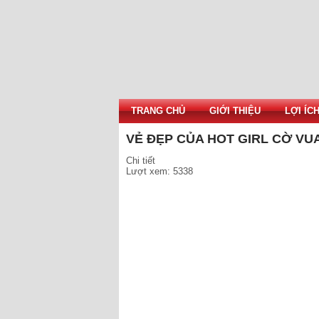
TRANG CHỦ
GIỚI THIỆU
LỢI ÍC
VẺ ĐẸP CỦA HOT GIRL CỜ VU
Chi tiết
Lượt xem: 5338