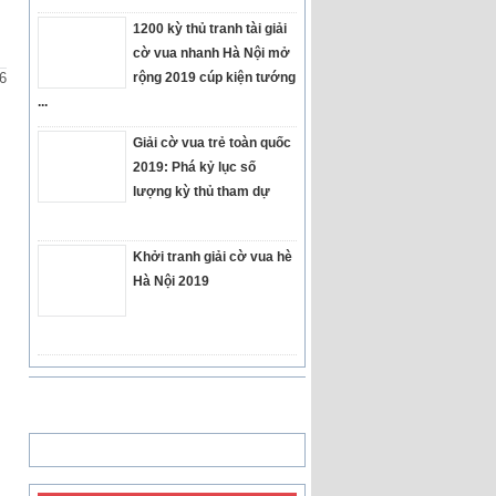
1200 kỳ thủ tranh tài giải
cờ vua nhanh Hà Nội mở
6
rộng 2019 cúp kiện tướng
...
Giải cờ vua trẻ toàn quốc
2019: Phá kỷ lục số
lượng kỳ thủ tham dự
Khởi tranh giải cờ vua hè
Hà Nội 2019