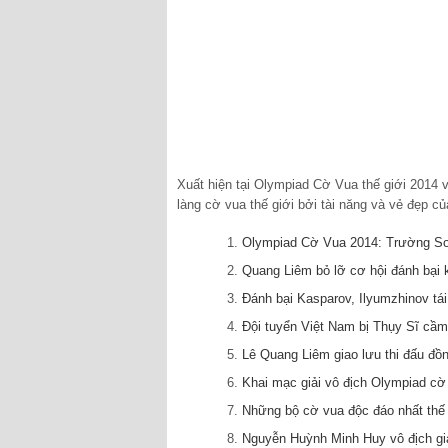
Xuất hiện tại Olympiad Cờ Vua thế giới 2014 
làng cờ vua thế giới bởi tài năng và vẻ đẹp củ
Olympiad Cờ Vua 2014: Trường Sơ
Quang Liêm bỏ lỡ cơ hội đánh bại k
Đánh bại Kasparov, Ilyumzhinov tái
Đội tuyển Việt Nam bị Thụy Sĩ cầm
Lê Quang Liêm giao lưu thi đấu đồ
Khai mạc giải vô địch Olympiad cờ 
Những bộ cờ vua độc đáo nhất thế 
Nguyễn Huỳnh Minh Huy vô địch giả