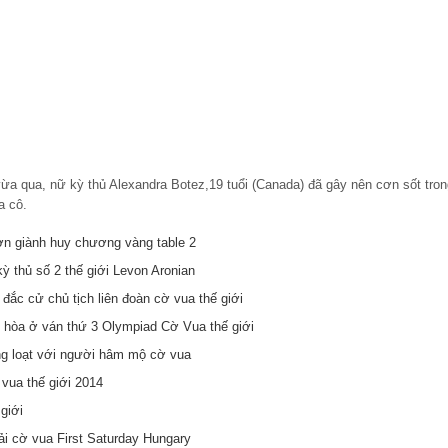
vừa qua, nữ kỳ thủ Alexandra Botez,19 tuổi (Canada) đã gây nên cơn sốt tron
a cô.
n giành huy chương vàng table 2
ỳ thủ số 2 thế giới Levon Aronian
 đắc cử chủ tịch liên đoàn cờ vua thế giới
 hòa ở ván thứ 3 Olympiad Cờ Vua thế giới
ng loạt với người hâm mộ cờ vua
vua thế giới 2014
giới
i cờ vua First Saturday Hungary