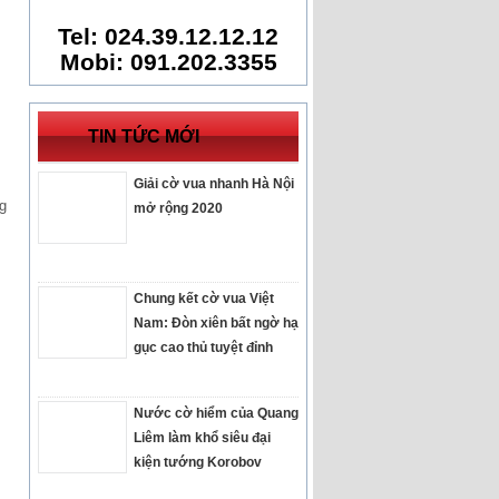
Tel: 024.39.12.12.12
Mobi: 091.202.3355
TIN TỨC MỚI
Giải cờ vua nhanh Hà Nội
g
mở rộng 2020
Chung kết cờ vua Việt
Nam: Đòn xiên bất ngờ hạ
gục cao thủ tuyệt đỉnh
Nước cờ hiểm của Quang
Liêm làm khổ siêu đại
kiện tướng Korobov