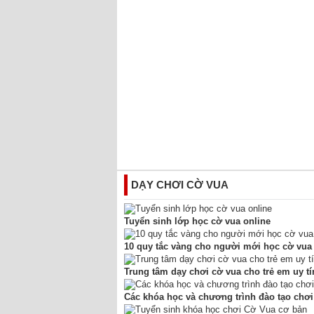
DẠY CHƠI CỜ VUA
Tuyển sinh lớp học cờ vua online
10 quy tắc vàng cho người mới học cờ vua
Trung tâm dạy chơi cờ vua cho trẻ em uy tí
Các khóa học và chương trình đào tạo chơi