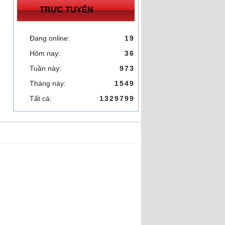
TRỰC TUYẾN
Đang online:
19
Hôm nay:
36
Tuần này:
973
Tháng này:
1549
Tất cả:
1329799