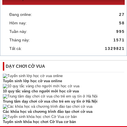
Đang online:
27
Hôm nay:
58
Tuần này:
995
Tháng này:
1571
Tất cả:
1329821
DẠY CHƠI CỜ VUA
Tuyển sinh lớp học cờ vua online
10 quy tắc vàng cho người mới học cờ vua
Trung tâm dạy chơi cờ vua cho trẻ em uy tín ở Hà Nội
Các khóa học và chương trình đào tạo chơi cờ vua
Tuyển sinh khóa học chơi Cờ Vua cơ bản