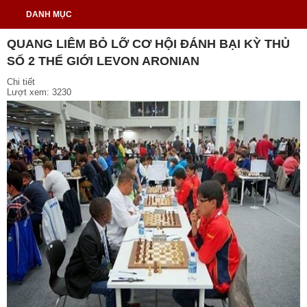
DANH MỤC
QUANG LIÊM BỎ LỠ CƠ HỘI ĐÁNH BẠI KỲ THỦ
SỐ 2 THẾ GIỚI LEVON ARONIAN
Chi tiết
Lượt xem: 3230