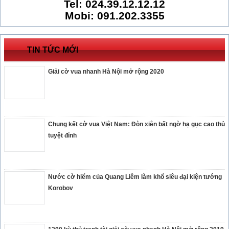
Tel: 024.39.12.12.12
Mobi: 091.202.3355
TIN TỨC MỚI
Giải cờ vua nhanh Hà Nội mở rộng 2020
Chung kết cờ vua Việt Nam: Đòn xiên bất ngờ hạ gục cao thủ
tuyệt đỉnh
Nước cờ hiểm của Quang Liêm làm khổ siêu đại kiện tướng
Korobov