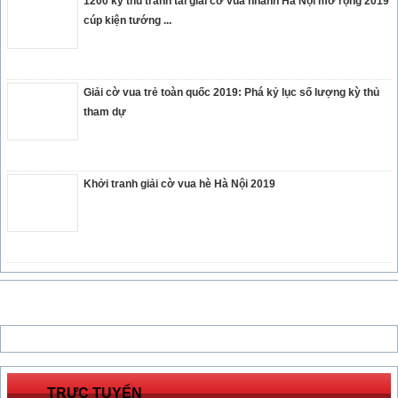
1200 kỳ thủ tranh tài giải cờ vua nhanh Hà Nội mở rộng 2019
cúp kiện tướng ...
Giải cờ vua trẻ toàn quốc 2019: Phá kỷ lục số lượng kỳ thủ
tham dự
Khởi tranh giải cờ vua hè Hà Nội 2019
TRỰC TUYẾN