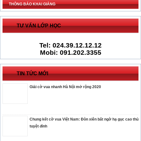
THÔNG BÁO KHAI GIẢNG
TƯ VẤN LỚP HỌC
Tel: 024.39.12.12.12
Mobi: 091.202.3355
TIN TỨC MỚI
Giải cờ vua nhanh Hà Nội mở rộng 2020
Chung kết cờ vua Việt Nam: Đòn xiên bất ngờ hạ gục cao thủ
tuyệt đỉnh