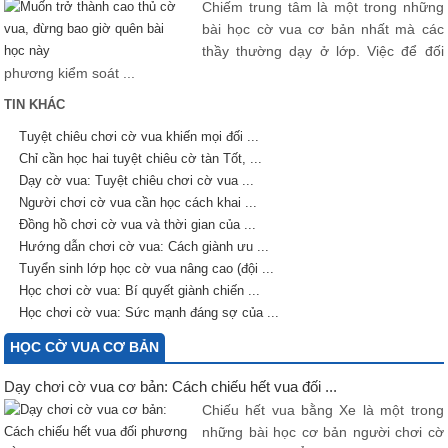
Chiếm trung tâm là một trong những
bài học cờ vua cơ bản nhất mà các
thầy thường dạy ở lớp. Việc để đối
phương kiểm soát ...
TIN KHÁC
Tuyệt chiêu chơi cờ vua khiến mọi đối ...
Chỉ cần học hai tuyệt chiêu cờ tàn Tốt, ...
Dạy cờ vua: Tuyệt chiêu chơi cờ vua ...
Người chơi cờ vua cần học cách khai ...
Đồng hồ chơi cờ vua và thời gian của ...
Hướng dẫn chơi cờ vua: Cách giành ưu ...
Tuyển sinh lớp học cờ vua nâng cao (đội ...
Học chơi cờ vua: Bí quyết giành chiến ...
Học chơi cờ vua: Sức mạnh đáng sợ của ...
HỌC CỜ VUA CƠ BẢN
Dạy chơi cờ vua cơ bản: Cách chiếu hết vua đối ...
Chiếu hết vua bằng Xe là một trong
những bài học cơ bản người chơi cờ