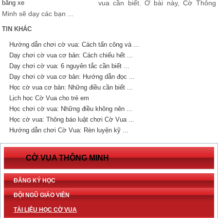
vua cần biết. Ở bài này, Cờ Thông
Minh sẽ dạy các bạn ...
TIN KHÁC
Hướng dẫn chơi cờ vua: Cách tấn công và ...
Dạy chơi cờ vua cơ bản: Cách chiếu hết ...
Dạy chơi cờ vua: 6 nguyên tắc cần biết ...
Dạy chơi cờ vua cơ bản: Hướng dẫn đọc ...
Học cờ vua cơ bản: Những điều cần biết ...
Lịch học Cờ Vua cho trẻ em
Học chơi cờ vua: Những điều không nên ...
Học cờ vua: Thông báo luật chơi Cờ Vua ...
Hướng dẫn chơi Cờ Vua: Rèn luyện kỹ ...
CỜ VUA THÔNG MINH
ĐĂNG KÝ HỌC
ĐỘI NGŨ GIÁO VIÊN
TÀI LIỆU HỌC CỜ VUA