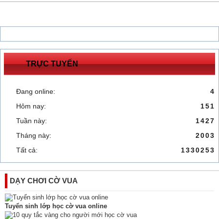
TRỰC TUYẾN
Đang online:
4
Hôm nay:
151
Tuần này:
1427
Tháng này:
2003
Tất cả:
1330253
DẠY CHƠI CỜ VUA
Tuyển sinh lớp học cờ vua online