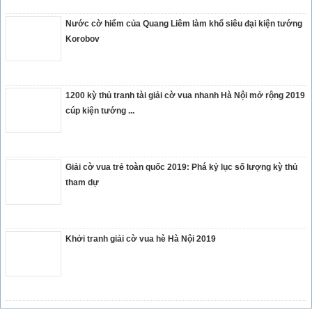
Nước cờ hiểm của Quang Liêm làm khổ siêu đại kiện tướng
Korobov
1200 kỳ thủ tranh tài giải cờ vua nhanh Hà Nội mở rộng 2019
cúp kiện tướng ...
Giải cờ vua trẻ toàn quốc 2019: Phá kỷ lục số lượng kỳ thủ
tham dự
Khởi tranh giải cờ vua hè Hà Nội 2019