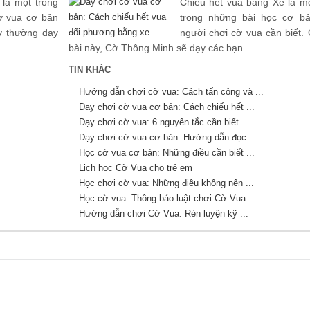
là một trong
Chiếu hết vua bằng Xe là m
ờ vua cơ bản
trong những bài học cơ b
y thường dạy
người chơi cờ vua cần biết.
bài này, Cờ Thông Minh sẽ dạy các bạn ...
TIN KHÁC
Hướng dẫn chơi cờ vua: Cách tấn công và ...
Dạy chơi cờ vua cơ bản: Cách chiếu hết ...
Dạy chơi cờ vua: 6 nguyên tắc cần biết ...
Dạy chơi cờ vua cơ bản: Hướng dẫn đọc ...
Học cờ vua cơ bản: Những điều cần biết ...
Lịch học Cờ Vua cho trẻ em
Học chơi cờ vua: Những điều không nên ...
Học cờ vua: Thông báo luật chơi Cờ Vua ...
.
Hướng dẫn chơi Cờ Vua: Rèn luyện kỹ ...