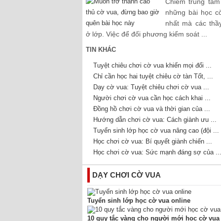
Chiếm trung tâm 
những bài học c
nhất mà các thầ
ở lớp. Việc để đối phương kiểm soát ...
TIN KHÁC
Tuyệt chiêu chơi cờ vua khiến mọi đối ...
Chỉ cần học hai tuyệt chiêu cờ tàn Tốt, ...
Dạy cờ vua: Tuyệt chiêu chơi cờ vua ...
Người chơi cờ vua cần học cách khai ...
Đồng hồ chơi cờ vua và thời gian của ...
Hướng dẫn chơi cờ vua: Cách giành ưu ...
Tuyển sinh lớp học cờ vua nâng cao (đội ...
Học chơi cờ vua: Bí quyết giành chiến ...
Học chơi cờ vua: Sức mạnh đáng sợ của ..
DẠY CHƠI CỜ VUA
Tuyển sinh lớp học cờ vua online
10 quy tắc vàng cho người mới học cờ vua