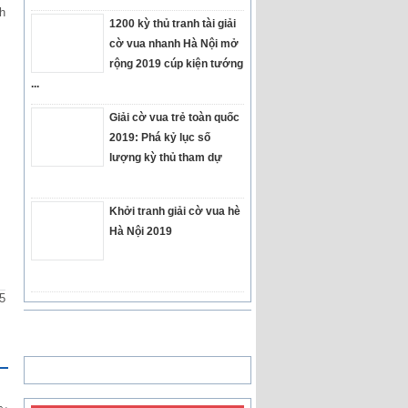
h
1200 kỳ thủ tranh tài giải
cờ vua nhanh Hà Nội mở
rộng 2019 cúp kiện tướng
...
Giải cờ vua trẻ toàn quốc
2019: Phá kỷ lục số
lượng kỳ thủ tham dự
Khởi tranh giải cờ vua hè
Hà Nội 2019
5