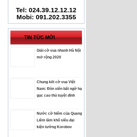
Tel: 024.39.12.12.12
Mobi: 091.202.3355
TIN TỨC MỚI
Giải cờ vua nhanh Hà Nội
mở rộng 2020
Chung kết cờ vua Việt
Nam: Đòn xiên bất ngờ hạ
gục cao thủ tuyệt đỉnh
Nước cờ hiểm của Quang
Liêm làm khổ siêu đại
kiện tướng Korobov