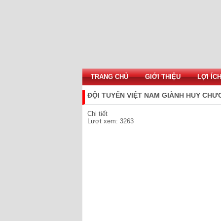
TRANG CHỦ
GIỚI THIỆU
LỢI ÍC
ĐỘI TUYỂN VIỆT NAM GIÀNH HUY CHƯ
Chi tiết
Lượt xem: 3263