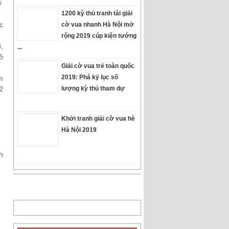
ỷ
1200 kỳ thủ tranh tài giải
c
cờ vua nhanh Hà Nội mở
rộng 2019 cúp kiện tướng
,
...
ô
Giải cờ vua trẻ toàn quốc
2019: Phá kỷ lục số
m
2
lượng kỳ thủ tham dự
Khởi tranh giải cờ vua hè
Hà Nội 2019
h