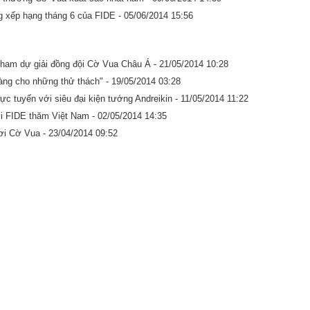
ng xếp hạng tháng 6 của FIDE -
05/06/2014 15:56
tham dự giải đồng đội Cờ Vua Châu Á -
21/05/2014 10:28
àng cho những thử thách" -
19/05/2014 03:28
ực tuyến với siêu đại kiện tướng Andreikin -
11/05/2014 11:22
iới FIDE thăm Việt Nam -
02/05/2014 14:35
hơi Cờ Vua -
23/04/2014 09:52