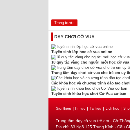
Trang trước
DẠY CHƠI CỜ VUA
Tuyển sinh lớp học cờ vua online
10 quy tắc vàng cho người mới học cờ vua
Trung tâm dạy chơi cờ vua cho trẻ em uy tí
Các khóa học và chương trình đào tạo chơi
Tuyển sinh khóa học chơi Cờ Vua cơ bản
Giới thiệu
|
Tin tức
|
Tài liệu
|
Lịch học
|
Sho
Trung tâm dạy cờ vua trẻ em - Cờ Thôn
Địa chỉ: 33 Ngõ 125 Trung Kính - Cầu Gi