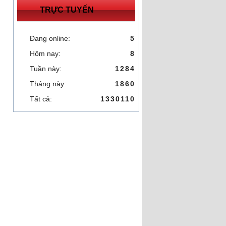
TRỰC TUYẾN
Đang online:
5
Hôm nay:
8
Tuần này:
1284
Tháng này:
1860
Tất cả:
1330110