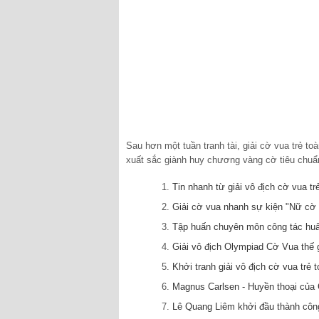
Sau hơn một tuần tranh tài, giải cờ vua trẻ t
xuất sắc giành huy chương vàng cờ tiêu chuẩ
Tin nhanh từ giải vô địch cờ vua t
Giải cờ vua nhanh sự kiện "Nữ cờ
Tập huấn chuyên môn công tác hu
Giải vô địch Olympiad Cờ Vua thế 
Khởi tranh giải vô địch cờ vua trẻ 
Magnus Carlsen - Huyền thoại của 
Lê Quang Liêm khởi đầu thành công 