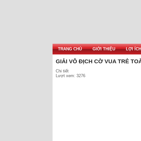
TRANG CHỦ
GIỚI THIỆU
LỢI ÍC
GIẢI VÔ ĐỊCH CỜ VUA TRẺ TO
Chi tiết
Lượt xem: 3276