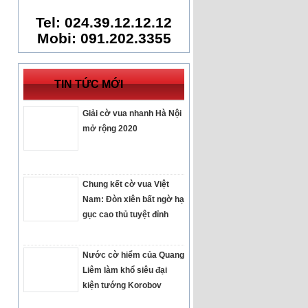
Tel: 024.39.12.12.12
Mobi: 091.202.3355
TIN TỨC MỚI
Giải cờ vua nhanh Hà Nội
mở rộng 2020
Chung kết cờ vua Việt
Nam: Đòn xiên bất ngờ hạ
gục cao thủ tuyệt đỉnh
Nước cờ hiểm của Quang
Liêm làm khổ siêu đại
kiện tướng Korobov