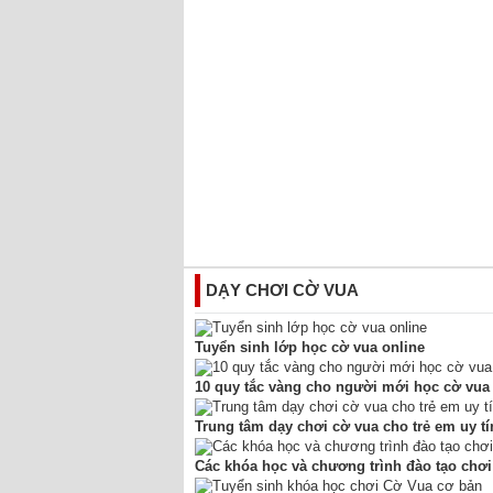
DẠY CHƠI CỜ VUA
Tuyển sinh lớp học cờ vua online
10 quy tắc vàng cho người mới học cờ vua
Trung tâm dạy chơi cờ vua cho trẻ em uy tí
Các khóa học và chương trình đào tạo chơi