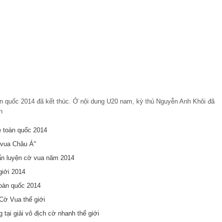
oàn quốc 2014 đã kết thúc. Ở nội dung U20 nam, kỳ thủ Nguyễn Anh Khôi đã
n
rẻ toàn quốc 2014
 vua Châu Á"
ấn luyện cờ vua năm 2014
giới 2014
toàn quốc 2014
Cờ Vua thế giới
tại giải vô địch cờ nhanh thế giới