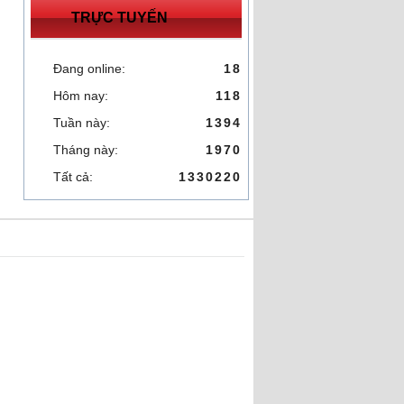
TRỰC TUYẾN
Đang online:
18
Hôm nay:
118
Tuần này:
1394
Tháng này:
1970
Tất cả:
1330220