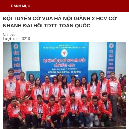
DANH MỤC
ĐỘI TUYỂN CỜ VUA HÀ NỘI GIÀNH 2 HCV CỜ
NHANH ĐẠI HỘI TDTT TOÀN QUỐC
Chi tiết
Lượt xem: 3210