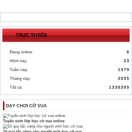
TRỰC TUYẾN
Đang online:
6
Hôm nay:
23
Tuần này:
1479
Tháng này:
2055
Tất cả:
1330305
DẠY CHƠI CỜ VUA
Tuyển sinh lớp học cờ vua online
10 quy tắc vàng cho người mới học cờ vua