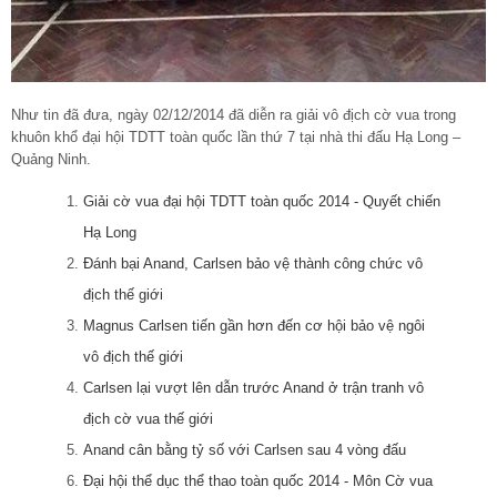
Như tin đã đưa, ngày 02/12/2014 đã diễn ra giải vô địch cờ vua trong
khuôn khổ đại hội TDTT toàn quốc lần thứ 7 tại nhà thi đấu Hạ Long –
Quảng Ninh.
Giải cờ vua đại hội TDTT toàn quốc 2014 - Quyết chiến
Hạ Long
Đánh bại Anand, Carlsen bảo vệ thành công chức vô
địch thế giới
Magnus Carlsen tiến gần hơn đến cơ hội bảo vệ ngôi
vô địch thế giới
Carlsen lại vượt lên dẫn trước Anand ở trận tranh vô
địch cờ vua thế giới
Anand cân bằng tỷ số với Carlsen sau 4 vòng đấu
Đại hội thể dục thể thao toàn quốc 2014 - Môn Cờ vua