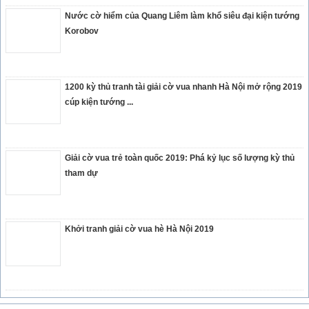
Nước cờ hiểm của Quang Liêm làm khổ siêu đại kiện tướng
Korobov
1200 kỳ thủ tranh tài giải cờ vua nhanh Hà Nội mở rộng 2019
cúp kiện tướng ...
Giải cờ vua trẻ toàn quốc 2019: Phá kỷ lục số lượng kỳ thủ
tham dự
Khởi tranh giải cờ vua hè Hà Nội 2019