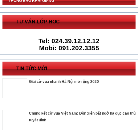
THÔNG BÁO KHAI GIẢNG
TƯ VẤN LỚP HỌC
Tel: 024.39.12.12.12
Mobi: 091.202.3355
TIN TỨC MỚI
Giải cờ vua nhanh Hà Nội mở rộng 2020
Chung kết cờ vua Việt Nam: Đòn xiên bất ngờ hạ gục cao thủ
tuyệt đỉnh