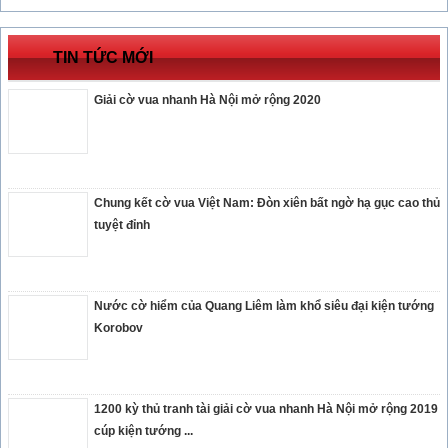
TIN TỨC MỚI
Giải cờ vua nhanh Hà Nội mở rộng 2020
Chung kết cờ vua Việt Nam: Đòn xiên bất ngờ hạ gục cao thủ
tuyệt đỉnh
Nước cờ hiểm của Quang Liêm làm khổ siêu đại kiện tướng
Korobov
1200 kỳ thủ tranh tài giải cờ vua nhanh Hà Nội mở rộng 2019
cúp kiện tướng ...