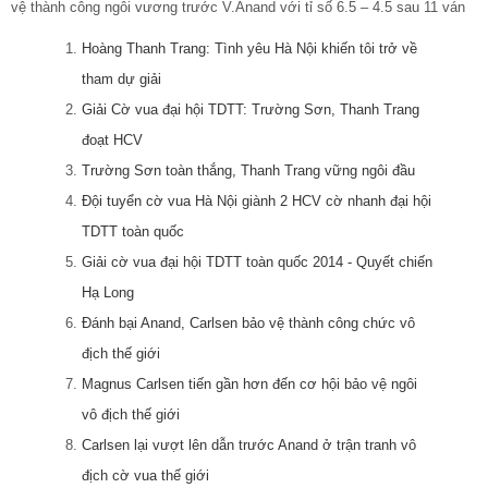
vệ thành công ngôi vương trước V.Anand với tỉ số 6.5 – 4.5 sau 11 ván
Hoàng Thanh Trang: Tình yêu Hà Nội khiến tôi trở về
tham dự giải
Giải Cờ vua đại hội TDTT: Trường Sơn, Thanh Trang
đoạt HCV
Trường Sơn toàn thắng, Thanh Trang vững ngôi đầu
Đội tuyển cờ vua Hà Nội giành 2 HCV cờ nhanh đại hội
TDTT toàn quốc
Giải cờ vua đại hội TDTT toàn quốc 2014 - Quyết chiến
Hạ Long
Đánh bại Anand, Carlsen bảo vệ thành công chức vô
địch thế giới
Magnus Carlsen tiến gần hơn đến cơ hội bảo vệ ngôi
vô địch thế giới
Carlsen lại vượt lên dẫn trước Anand ở trận tranh vô
địch cờ vua thế giới