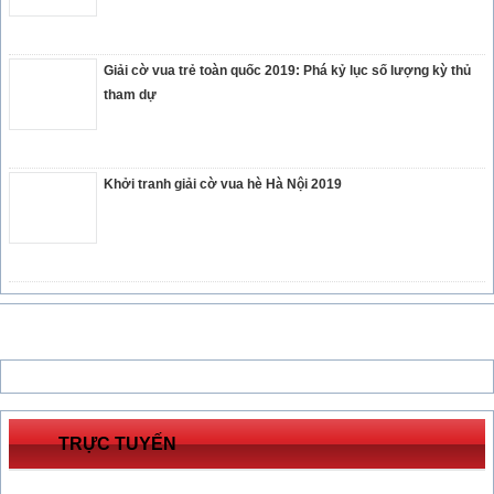
Giải cờ vua trẻ toàn quốc 2019: Phá kỷ lục số lượng kỳ thủ
tham dự
Khởi tranh giải cờ vua hè Hà Nội 2019
TRỰC TUYẾN