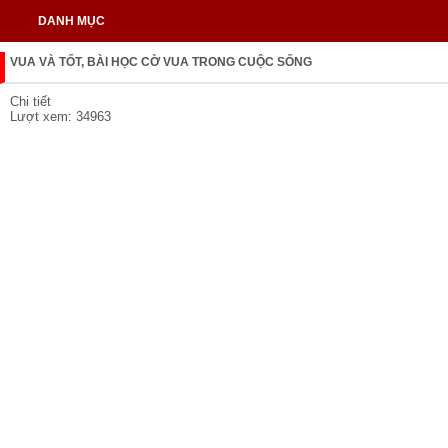
DANH MỤC
VUA VÀ TỐT, BÀI HỌC CỜ VUA TRONG CUỘC SỐNG
Chi tiết
Lượt xem: 34963