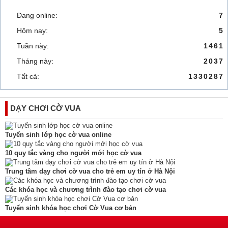
Đang online:
7
Hôm nay:
5
Tuần này:
1461
Tháng này:
2037
Tất cả:
1330287
DẠY CHƠI CỜ VUA
Tuyển sinh lớp học cờ vua online
10 quy tắc vàng cho người mới học cờ vua
Trung tâm dạy chơi cờ vua cho trẻ em uy tín ở Hà Nội
Các khóa học và chương trình đào tạo chơi cờ vua
Tuyển sinh khóa học chơi Cờ Vua cơ bản