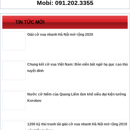
Mobi: 091.202.3355
TIN TỨC MỚI
Giải cờ vua nhanh Hà Nội mở rộng 2020
Chung kết cờ vua Việt Nam: Đòn xiên bất ngờ hạ gục cao thủ
tuyệt đỉnh
Nước cờ hiểm của Quang Liêm làm khổ siêu đại kiện tướng
Korobov
1200 kỳ thủ tranh tài giải cờ vua nhanh Hà Nội mở rộng 2019