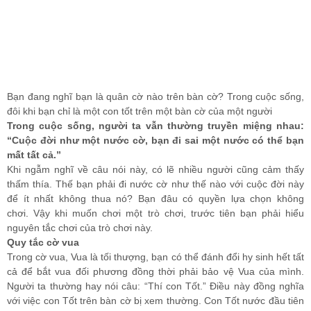
Bạn đang nghĩ bạn là quân cờ nào trên bàn cờ? Trong cuộc sống,
đôi khi bạn chỉ là một con tốt trên một bàn cờ của một người
Trong cuộc sống, người ta vẫn thường truyền miệng nhau:
“Cuộc đời như một nước cờ, bạn đi sai một nước có thể bạn
mất tất cả.”
Khi ngẫm nghĩ về câu nói này, có lẽ nhiều người cũng cảm thấy
thấm thía. Thế bạn phải đi nước cờ như thế nào với cuộc đời này
để ít nhất không thua nó? Bạn đâu có quyền lựa chọn không
chơi
.
Vậy khi muốn chơi một trò chơi, trước tiên bạn phải hiểu
nguyên tắc chơi của trò chơi này.
Quy tắc cờ vua
Trong cờ vua, Vua là tối thượng, bạn có thể đánh đổi hy sinh hết tất
cả để bắt vua đối phương đồng thời phải bảo vệ Vua của mình.
Người ta thường hay nói câu: “Thí con Tốt.” Điều này đồng nghĩa
với việc con Tốt trên bàn cờ bị xem thường. Con Tốt nước đầu tiên