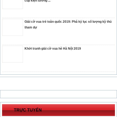
cúp kiện tướng ...
Giải cờ vua trẻ toàn quốc 2019: Phá kỷ lục số lượng kỳ thủ
tham dự
Khởi tranh giải cờ vua hè Hà Nội 2019
TRỰC TUYẾN